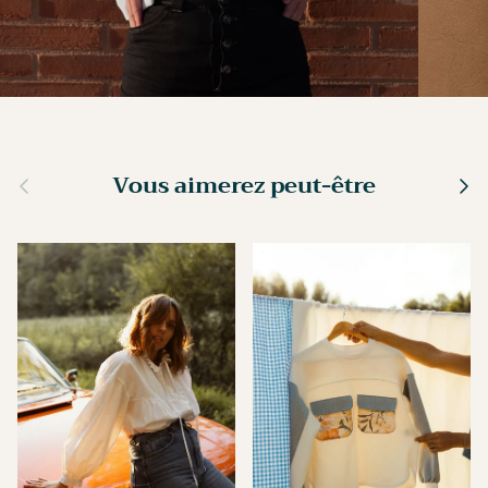
Précédent
Sui
Vous aimerez peut-être