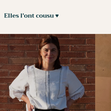
Elles l'ont cousu ♥︎