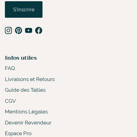
S’inscrire
Instagram
Pinterest
YouTube
Facebook
Infos utiles
FAQ
Livraisons et Retours
Guide des Tailles
CGV
Mentions Légales
Devenir Revendeur
Espace Pro